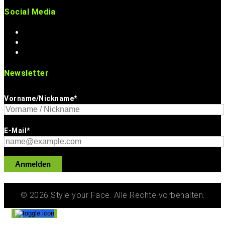
Social Media
Newsletter
Vorname/Nickname*
E-Mail*
Anmelden
© 2026 Style your Face. Alle Rechte vorbehalten.