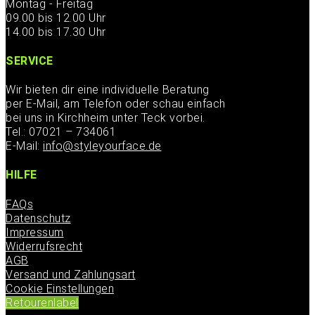
Montag - Freitag
09.00 bis 12.00 Uhr
14.00 bis 17.30 Uhr
SERVICE
Wir bieten dir eine individuelle Beratung
per E-Mail, am Telefon oder schau einfach
bei uns in Kirchheim unter Teck vorbei.
Tel.: 07021 – 734061
E-Mail:
info@styleyourface.de
HILFE
FAQs
Datenschutz
Impressum
Widerrufsrecht
AGB
Versand und Zahlungsart
Cookie Einstellungen
Retourenlabel