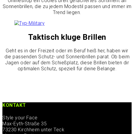
Onlineshop ein cooles breit gefächertes Sortiment an
Sonnenbrillen, die zu jedem Modestil passen und immer im
Trend liegen.
Taktisch kluge Brillen
Geht es in der Freizeit oder im Beruf heiß her, haben wir
die passenden Schutz- und Sonnenbrillen parat. Ob beim
Jagen oder auf dem Schießplatz, diese Brillen bieten dir
optimalen Schutz, speziell für deine Belange.
KONTAKT
Style your Face
Max-Eyth-Straße 35
73230 Kirchheim unter Teck