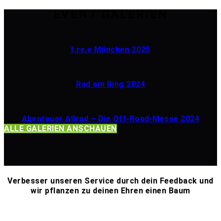
EVENT GALERIEN
f.re.e München 2025
Rad am Ring 2024
Abenteuer Allrad – Die Off-Road-Messe 2024
ALLE GALERIEN ANSCHAUEN
Verbesser unseren Service durch dein Feedback und
wir pflanzen zu deinen Ehren einen Baum