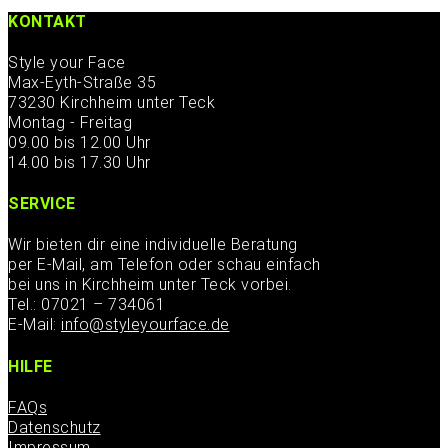
KONTAKT
Style your Face
Max-Eyth-Straße 35
73230 Kirchheim unter Teck
Montag - Freitag
09.00 bis 12.00 Uhr
14.00 bis 17.30 Uhr
SERVICE
Wir bieten dir eine individuelle Beratung
per E-Mail, am Telefon oder schau einfach
bei uns in Kirchheim unter Teck vorbei.
Tel.: 07021 – 734061
E-Mail:
info@styleyourface.de
HILFE
FAQs
Datenschutz
Impressum