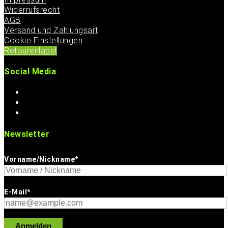
Widerrufsrecht
AGB
Versand und Zahlungsart
Cookie Einstellungen
Retourenlabel
Social Media
Newsletter
Vorname/Nickname*
E-Mail*
Anmelden