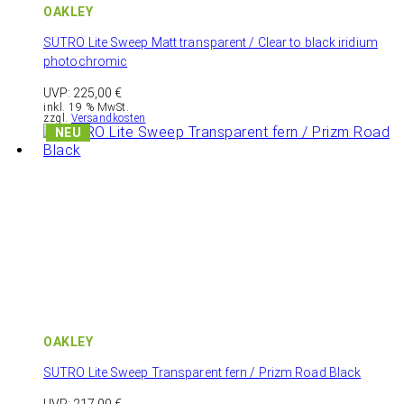
OAKLEY
SUTRO Lite Sweep Matt transparent / Clear to black iridium
photochromic
UVP:
225,00
€
inkl. 19 % MwSt.
zzgl.
Versandkosten
OAKLEY
SUTRO Lite Sweep Transparent fern / Prizm Road Black