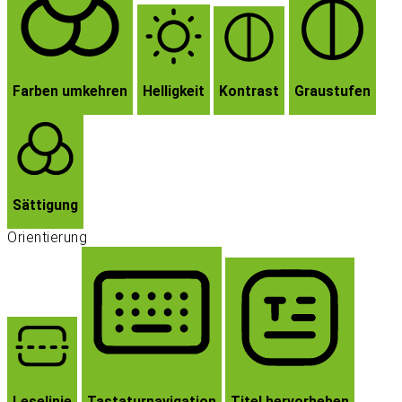
Farben umkehren
Helligkeit
Kontrast
Graustufen
Sättigung
Orientierung
Leselinie
Tastaturnavigation
Titel hervorheben