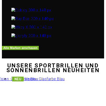
Alle Marken anschauen
UNSERE SPORTBRILLEN UND
SONNENBRILLEN NEUHEITEN