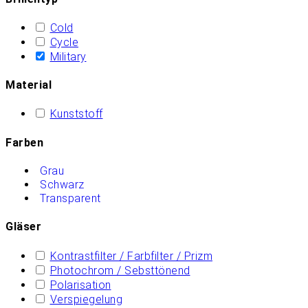
Cold
Cycle
Military
Material
Kunststoff
Farben
Grau
Schwarz
Transparent
Gläser
Kontrastfilter / Farbfilter / Prizm
Photochrom / Sebsttönend
Polarisation
Verspiegelung