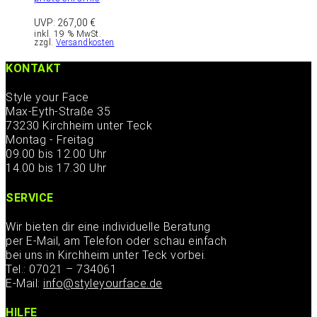
UVP:
267,00
€
inkl. 19 % MwSt.
zzgl.
Versandkosten
KONTAKT
Style your Face
Max-Eyth-Straße 35
73230 Kirchheim unter Teck
Montag - Freitag
09.00 bis 12.00 Uhr
14.00 bis 17.30 Uhr
SERVICE
Wir bieten dir eine individuelle Beratung
per E-Mail, am Telefon oder schau einfach
bei uns in Kirchheim unter Teck vorbei.
Tel.: 07021 – 734061
E-Mail:
info@styleyourface.de
HILFE