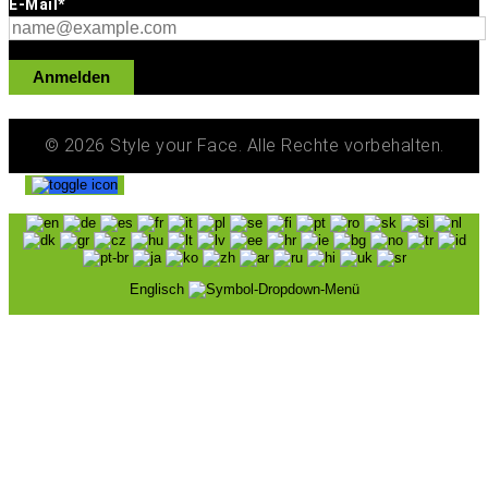
E-Mail*
Anmelden
© 2026 Style your Face. Alle Rechte vorbehalten.
Englisch