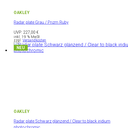
OAKLEY
Radar plate Grau / Prizm Ruby
UVP:
227,00
€
inkl. 19 % MwSt.
zzgl.
Versandkosten
OAKLEY
Radar plate Schwarz glänzend / Clear to black iridium
photochromic