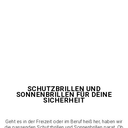
Military - Taktisch kluge Brillen
SCHUTZBRILLEN UND
SONNENBRILLEN FÜR DEINE
SICHERHEIT
Geht es in der Freizeit oder im Beruf heiß her, haben wir
die passenden Schutzbrillen und Sonnenbrillen parat. Ob