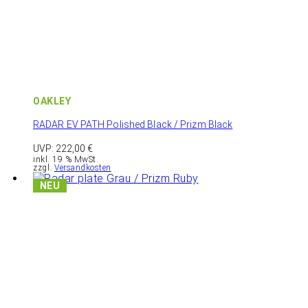
OAKLEY
RADAR EV PATH Polished Black / Prizm Black
UVP:
222,00
€
inkl. 19 % MwSt.
zzgl.
Versandkosten