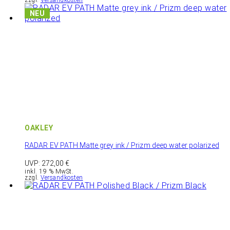
zzgl.
Versandkosten
OAKLEY
RADAR EV PATH Matte grey ink / Prizm deep water polarized
UVP:
272,00
€
inkl. 19 % MwSt.
zzgl.
Versandkosten