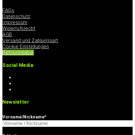
FAQs
Datenschutz
Impressum
Widerrufsrecht
AGB
Versand und Zahlungsart
Cookie Einstellungen
Retourenlabel
Social Media
Newsletter
Vorname/Nickname*