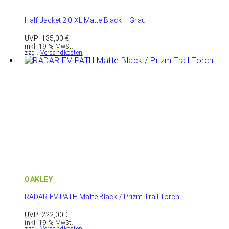
Half Jacket 2.0 XL Matte Black – Grau
UVP:
135,00
€
inkl. 19 % MwSt.
zzgl.
Versandkosten
OAKLEY
RADAR EV PATH Matte Black / Prizm Trail Torch
UVP:
222,00
€
inkl. 19 % MwSt.