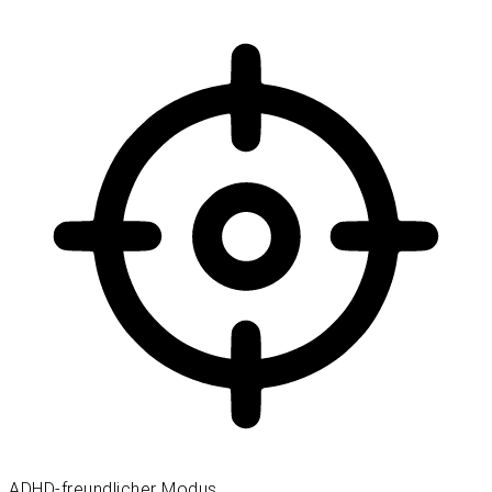
ADHD-freundlicher Modus