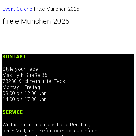
Event Galerie
f.re.e München 2025
f.re.e München 2025
KONTAKT
Style your Face
Max-Eyth-Straße 35
73230 Kirchheim unter Teck
Montag - Freitag
09.00 bis 12.00 Uhr
14.00 bis 17.30 Uhr
SERVICE
Wir bieten dir eine individuelle Beratung
per E-Mail, am Telefon oder schau einfach