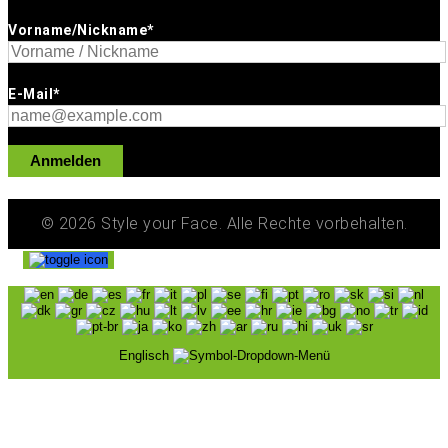
Vorname/Nickname*
E-Mail*
Anmelden
© 2026 Style your Face. Alle Rechte vorbehalten.
Englisch