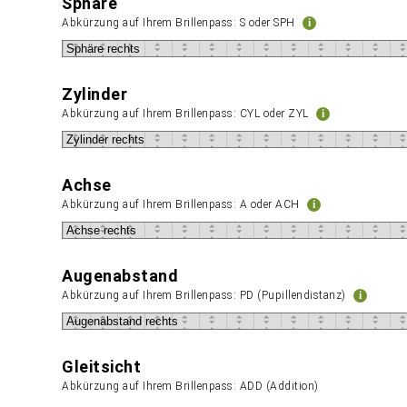
Sphäre
Abkürzung auf Ihrem Brillenpass: S oder SPH
i
Zylinder
Abkürzung auf Ihrem Brillenpass: CYL oder ZYL
i
Achse
Abkürzung auf Ihrem Brillenpass: A oder ACH
i
Augenabstand
Abkürzung auf Ihrem Brillenpass: PD (Pupillendistanz)
i
Gleitsicht
Abkürzung auf Ihrem Brillenpass: ADD (Addition)