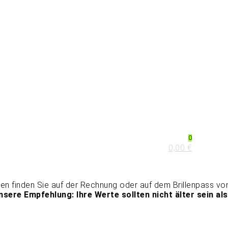
0
0,00
€
tärken finden Sie auf der Rechnung oder auf dem Brillenpass vo
nsere Empfehlung: Ihre Werte sollten nicht älter sein als