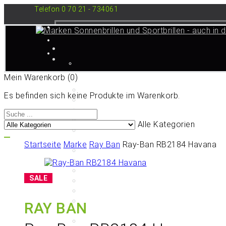
Telefon 0 70 21 - 734061
Mein Warenkorb
(0)
Es befinden sich keine Produkte im Warenkorb.
Alle Kategorien
Startseite
Marke
Ray Ban
Ray-Ban RB2184 Havana
RAY BAN