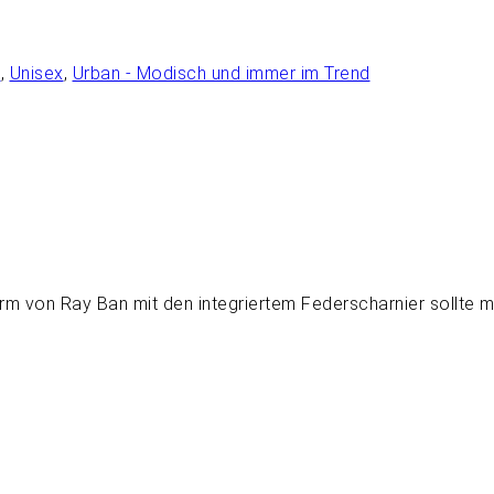
e
,
Unisex
,
Urban - Modisch und immer im Trend
orm von Ray Ban mit den integriertem Federscharnier sollte 