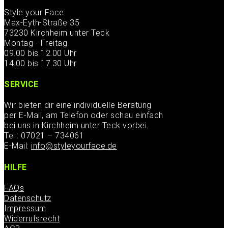
Style your Face
Max-Eyth-Straße 35
73230 Kirchheim unter Teck
Montag - Freitag
09.00 bis 12.00 Uhr
14.00 bis 17.30 Uhr
SERVICE
Wir bieten dir eine individuelle Beratung
per E-Mail, am Telefon oder schau einfach
bei uns in Kirchheim unter Teck vorbei.
Tel.: 07021 – 734061
E-Mail:
info@styleyourface.de
HILFE
FAQs
Datenschutz
Impressum
Widerrufsrecht