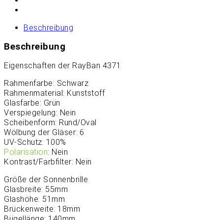
Beschreibung
Beschreibung
Eigenschaften der RayBan 4371
Rahmenfarbe: Schwarz
Rahmenmaterial: Kunststoff
Glasfarbe: Grün
Verspiegelung: Nein
Scheibenform: Rund/Oval
Wölbung der Gläser: 6
UV-Schutz: 100%
Polarisation
: Nein
Kontrast/Farbfilter: Nein
Größe der Sonnenbrille
Glasbreite: 55mm
Glashöhe: 51mm
Brückenweite: 18mm
Bügellänge: 140mm