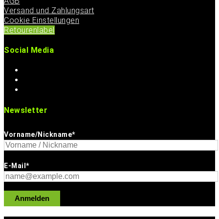
AGB
Versand und Zahlungsart
Cookie Einstellungen
Retourenlabel
Social Media
Newsletter
Vorname/Nickname*
E-Mail*
Anmelden