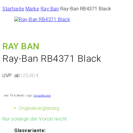
Startseite
Marke
Ray Ban
Ray-Ban RB4371 Black
RAY BAN
Ray-Ban RB4371 Black
UVP: ab
125,00
€
inkl. 19 % MwSt.
zzgl.
Versandkosten
Originalverglasung
Nur solange der Vorrat reicht
Glasvariante: