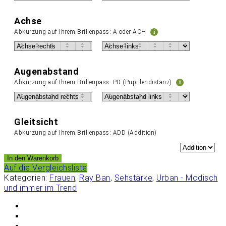
Achse
Abkürzung auf Ihrem Brillenpass: A oder ACH
i
Augenabstand
Abkürzung auf Ihrem Brillenpass: PD (Pupillendistanz)
i
Gleitsicht
Abkürzung auf Ihrem Brillenpass: ADD (Addition)
In den Warenkorb
Auf die Vergleichsliste
Kategorien:
Frauen
,
Ray Ban
,
Sehstärke
,
Urban - Modisch
und immer im Trend