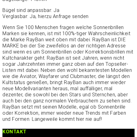
Bügel sind anpassbar: Ja
Verglasbar: Ja, hierzu Anfrage senden
Wenn Sie 100 Menschen fragen welche Sonnenbrillen
Marken sie kennen, ist mit 100%-tiger Wahrscheinlichkeit
die Marke RayBan weit oben mit dabei. RayBan ist DIE
MARKE bei der Sie zweifellos an der richtigen Adresse
sind wenn es um Sonnenbrillen oder Korrektionsbrillen mit
Kultcharakter geht. RayBan ist seit Jahren, wenn nicht
sogar Jahrzehnten immer ganz oben auf den Topseller-
Listen mit dabei. Neben den wohl bekanntesten Modellen
wie die Aviator, Wayfarer und Clubmaster, die längst den
Kultstatus genießen, bringt RayBan auch immer wieder
neue Modellvarianten heraus, mal auffälliger, mal
dezenter, die sowohl bei den Stars und Sternchen, aber
auch bei den ganz normalen Verbrauchern zu sehen sind.
RayBan setzt mit seinen Modelle, egal ob Sonnenbrille
oder Korrektion, immer wieder neue Trends mit Farben
und Formen. Langeweile kommt hier nie auf!
KONTAKT