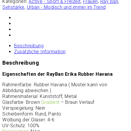
Kategorien:
Active - Sport & Freizeit
,
Frauen
,
Ray Ban
,
Sehstärke
,
Urban - Modisch und immer im Trend
Beschreibung
Zusätzliche Information
Beschreibung
Eigenschaften der RayBan Erika Rubber Havana
Rahmenfarbe: Rubber Havana ( Muster kann von
Abbildung abweichen )
Rahmenmaterial: Kunststoff, Metal
Glasfarbe: Brown
Gradient
– Braun Verlauf
Verspiegelung: Nein
Scheibenform: Rund, Panto
Wölbung der Gläser: 4-6
UV-Schutz: 100%