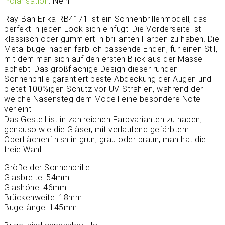
Polarisation
: Nein
Ray-Ban Erika RB4171 ist ein Sonnenbrillenmodell, das
perfekt in jeden Look sich einfügt. Die Vorderseite ist
klassisch oder gummiert in brillanten Farben zu haben. Die
Metallbügel haben farblich passende Enden, für einen Stil,
mit dem man sich auf den ersten Blick aus der Masse
abhebt. Das großflächige Design dieser runden
Sonnenbrille garantiert beste Abdeckung der Augen und
bietet 100%igen Schutz vor UV-Strahlen, während der
weiche Nasensteg dem Modell eine besondere Note
verleiht.
Das Gestell ist in zahlreichen Farbvarianten zu haben,
genauso wie die Gläser, mit verlaufend gefärbtem
Oberflächenfinish in grün, grau oder braun, man hat die
freie Wahl.
Größe der Sonnenbrille
Glasbreite: 54mm
Glashöhe: 46mm
Brückenweite: 18mm
Bügellänge: 145mm