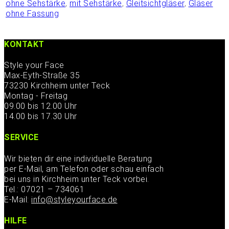
ohne Sehstärke
,
mit Sehstärke
,
Gleitsichtgläser
,
Gläser
ohne Fassung
KONTAKT
Style your Face
Max-Eyth-Straße 35
73230 Kirchheim unter Teck
Montag - Freitag
09.00 bis 12.00 Uhr
14.00 bis 17.30 Uhr
SERVICE
Wir bieten dir eine individuelle Beratung
per E-Mail, am Telefon oder schau einfach
bei uns in Kirchheim unter Teck vorbei.
Tel.: 07021 – 734061
E-Mail:
info@styleyourface.de
HILFE