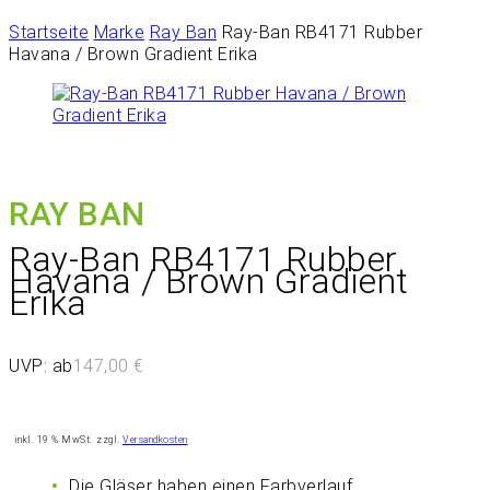
Startseite
Marke
Ray Ban
Ray-Ban RB4171 Rubber
Havana / Brown Gradient Erika
RAY BAN
Ray-Ban RB4171 Rubber
Havana / Brown Gradient
Erika
UVP: ab
147,00
€
inkl. 19 % MwSt.
zzgl.
Versandkosten
Die Gläser haben einen Farbverlauf