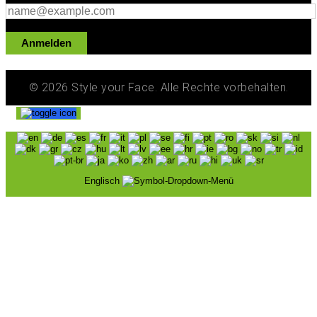
Anmelden
© 2026 Style your Face. Alle Rechte vorbehalten.
Englisch