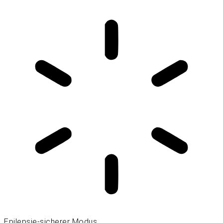
Epilepsie-sicherer Modus