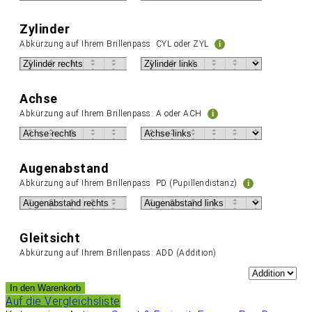
Zylinder
Abkürzung auf Ihrem Brillenpass: CYL oder ZYL
i
Achse
Abkürzung auf Ihrem Brillenpass: A oder ACH
i
Augenabstand
Abkürzung auf Ihrem Brillenpass: PD (Pupillendistanz)
i
Gleitsicht
Abkürzung auf Ihrem Brillenpass: ADD (Addition)
In den Warenkorb
Auf die Vergleichsliste