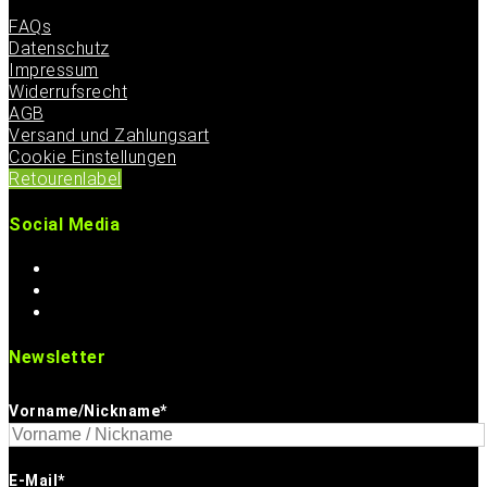
FAQs
Datenschutz
Impressum
Widerrufsrecht
AGB
Versand und Zahlungsart
Cookie Einstellungen
Retourenlabel
Social Media
Newsletter
Vorname/Nickname*
E-Mail*