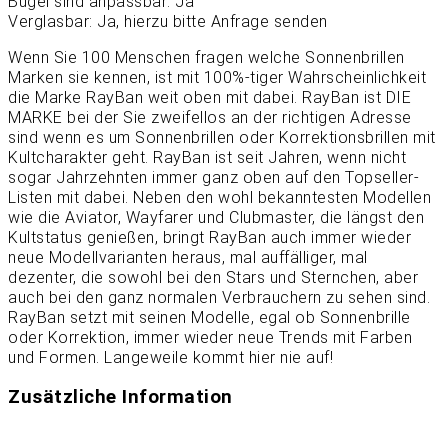
Bügel sind anpassbar: Ja
Verglasbar: Ja, hierzu bitte Anfrage senden
Wenn Sie 100 Menschen fragen welche Sonnenbrillen
Marken sie kennen, ist mit 100%-tiger Wahrscheinlichkeit
die Marke RayBan weit oben mit dabei. RayBan ist DIE
MARKE bei der Sie zweifellos an der richtigen Adresse
sind wenn es um Sonnenbrillen oder Korrektionsbrillen mit
Kultcharakter geht. RayBan ist seit Jahren, wenn nicht
sogar Jahrzehnten immer ganz oben auf den Topseller-
Listen mit dabei. Neben den wohl bekanntesten Modellen
wie die Aviator, Wayfarer und Clubmaster, die längst den
Kultstatus genießen, bringt RayBan auch immer wieder
neue Modellvarianten heraus, mal auffälliger, mal
dezenter, die sowohl bei den Stars und Sternchen, aber
auch bei den ganz normalen Verbrauchern zu sehen sind.
RayBan setzt mit seinen Modelle, egal ob Sonnenbrille
oder Korrektion, immer wieder neue Trends mit Farben
und Formen. Langeweile kommt hier nie auf!
Zusätzliche Information